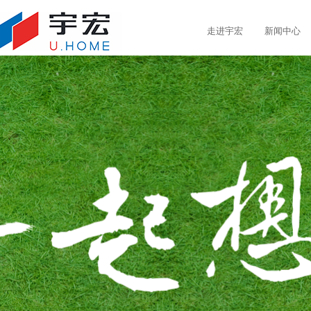
走进宇宏
新闻中心
集团简介
集团新闻
已开发项目
发展历程
社会责